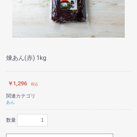
煉あん(赤) 1kg
￥1,296
税込
関連カテゴリ
あん
数量