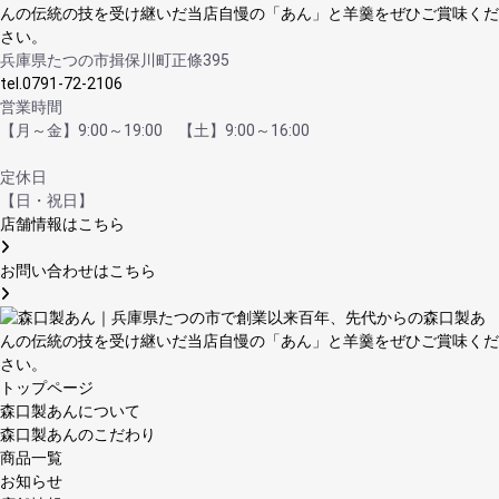
兵庫県たつの市揖保川町正條395
tel.0791-72-2106
営業時間
【月～金】9:00～19:00 【土】9:00～16:00
定休日
【日・祝日】
店舗情報はこちら
お問い合わせはこちら
トップページ
森口製あんについて
森口製あんのこだわり
商品一覧
お知らせ