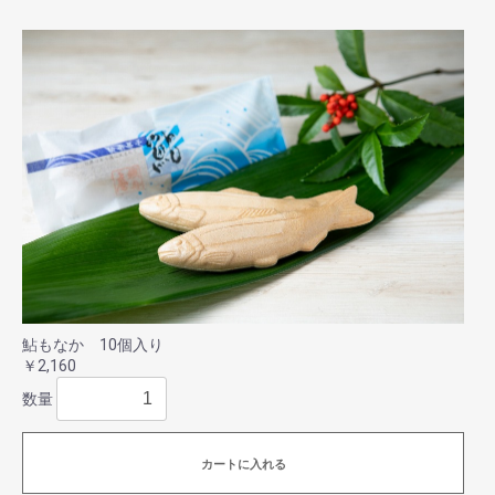
鮎もなか 10個入り
￥2,160
数量
カートに入れる