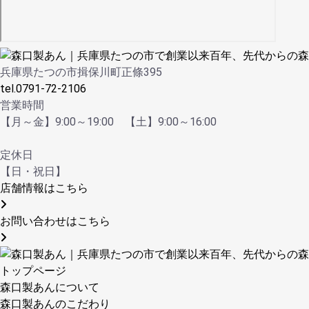
兵庫県たつの市揖保川町正條395
tel.0791-72-2106
営業時間
【月～金】9:00～19:00 【土】9:00～16:00
定休日
【日・祝日】
店舗情報はこちら
お問い合わせはこちら
トップページ
森口製あんについて
森口製あんのこだわり