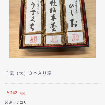
羊羹（大）３本入り箱
￥242
税込
関連カテゴリ