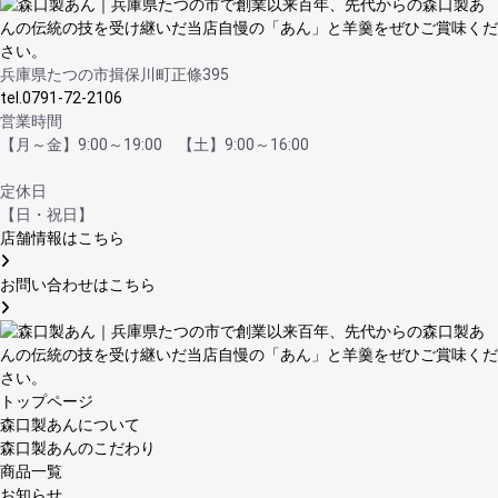
兵庫県たつの市揖保川町正條395
tel.0791-72-2106
営業時間
【月～金】9:00～19:00 【土】9:00～16:00
定休日
【日・祝日】
店舗情報はこちら
お問い合わせはこちら
トップページ
森口製あんについて
森口製あんのこだわり
商品一覧
お知らせ