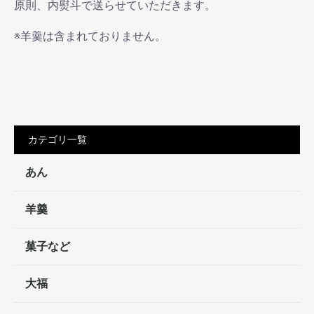
原則、内熨斗で送らせていただきます。
※羊羹は含まれておりません。
カテゴリ一覧
あん
羊羹
菓子など
大福